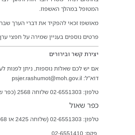
המטופל במהלך האשפוז.
מאושפז זכאי להפקיד את דברי הערך שבר
פרטים נוספים בעניין שמירה על חפצי ערך
יצירת קשר ובירורים
אם יש לכם שאלות נוספות, ניתן לפנות ל
ע
דוא"ל:
psjer.rashumot@moh.gov.il
טלפון:
02-6551303 שלוחה 2568 (כפר שאול) או 1295 (איתנים)
כפר שאול
טלפון:
02-6551303 (שלוחה 2425 או 2568)
פקס:
02-6551410