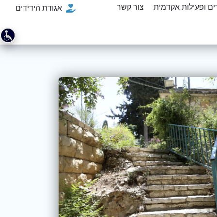
ם ופעילות אקדמית
צור קשר
אגודת הידידים