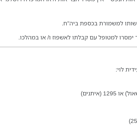
שותו למשמורת בכספת ביה"ח.
 ימסרו למטופל עם קבלתו לאשפוז ו/ או במהלכו.
ידית לוי
: