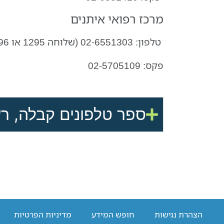
מרכז רפואי איתנים
טלפון:
02-6551303 (שלוחה 1295 או 1296)
פקס:
02-5705109
ספר טלפונים קבלה, רש
הצהרת נגישות
חופש המידע
מדיניות הפרטיות