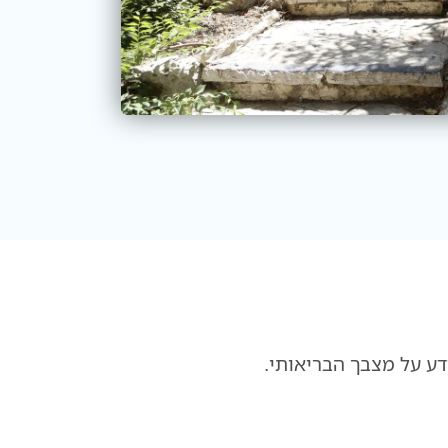
דע על מצבך הבריאותי.