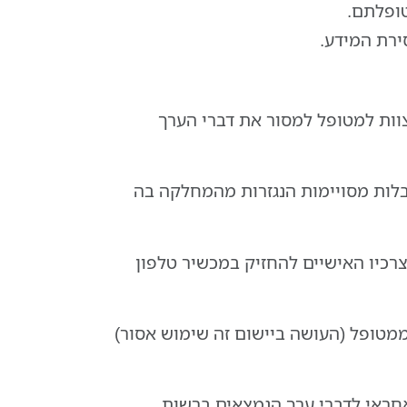
טופלתם.
ירת המידע.
וות למטופל למסור את דברי הערך
בלות מסויימות הנגזרות מהמחלקה בה
לצרכיו האישיים להחזיק במכשיר טלפון
ממטופל (העושה ביישום זה שימוש אסור)
אחראי לדברי ערך הנמצאים ברשות