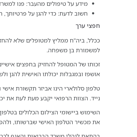
מידע על טיפולים מהעבר:
פנו למשרד 
חשוב לדעת:
כדי להגן על פרטיותך, 
חפצי ערך
ככלל, ביה"ח ממליץ למטופלים שלא להחזי
למשמורת בן משפחה.
זכותו של המטופל להחזיק בחפצים אישיים
אושפז ובמגבלות יכולתו האישית להגן ולשמ
טלפון סלולארי הינו אביזר תקשורת אישי ו
נייד. הצוות הרפואי יקבע מעת לעת את יכו
השימוש ביישומי הצילום הכלולים בטלפון 
את מכשיר הטלפון האישי שברשותו, ולהפ
בהתאם לנהלי משרד הבריאות והאגף לבריא