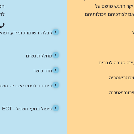
יקר הדגש מושם על
המ
 לצורכיהם ויכולותיהם.
לר
קבלה, רשומות ומידע רפואי
מחלקת נשים
לה סגורה לגברים
חדר כושר
יכוגריאטריה
היחידה לפסיכיאטריה משפ
כוגריאטריה
טיפול בנזעי חשמל - ECT