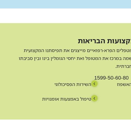
צועות הבריאות
טפלים הפרא-רפואיים מייצגים את תפיסתנו המקצועית
ה במרכז את המטופל ואת יחסי הגומלין בינו ובין סביבתו
ברתית.
1599-50-60-80
האשפוז
השירות הפסיכולוגי
טיפול באמצעות אומנויות