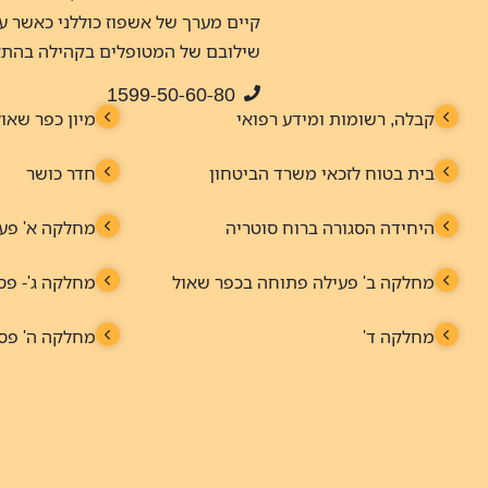
קיים מערך של אשפוז כוללני כאשר ע
שילובם של המטופלים בקהילה בהתאם
1599-50-60-80
קבלה, רשומות ומידע רפואי
מיון כפר שאול
בית בטוח לזכאי משרד הביטחון
חדר כושר
היחידה הסגורה ברוח סוטריה
מחלקה א' פעי
מחלקה ב' פעילה פתוחה בכפר שאול
מחלקה ג'- פס
מחלקה ד'
מחלקה ה' פסי