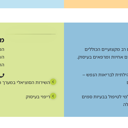
מק
רב מקצועיים הכוללים
המ
ים אחיות ומרפאים בעיסוק.
השמ
הח
לתית לבריאות הנפש –
השירות הסוציאלי במערך 
מי לטיפול בבעיות סמים
ריפוי בעיסוק
לה
 הנפש קריית יובל -