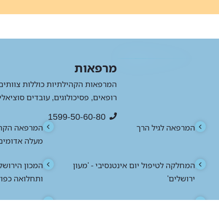
מרפאות
המרפאות הקהילתיות כוללות צוותים 
רופאים, פסיכולוגים, עובדים סוציאל
1599-50-60-80
המרפאה לגיל הרך
המרפאה הקהי
מעלה אדומים
המחלקה לטיפול יום אינטנסיבי - 'מעון
המכון הירושל
ירושלים'
ותחלואה כפו
תחנה לבריאות הנפש קריית יובל - ילדים
תחנה לבריאות
ונוער
מבוגרים