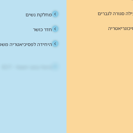
יכוגריאטריה
חדר כושר
כוגריאטריה
היחידה לפסיכיאטריה משפ
הדרך שלך חזרה לקהילה
טיפול בנזעי חשמל - ECT
מין