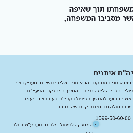
משפחתו תוך שאיפה
אשר מסביבו המשפחה,
ה"ח איתנים
פוס איתנים ממוקם בהר איתנים שליד ירושלים ומעניק רצף
פולי החל מהקליטה במיון, בהמשך במחלקות הפעילות
אשפזות ועד להמשך הטיפול בקהילה. בעת הצורך יעמדו
שות החולה גם יחידות קדם-שיקומיות.
1599-50-60-80
המחלקה לטיפול בילדים ונוער ע"ש דונלד
כהן
מיון איתנים