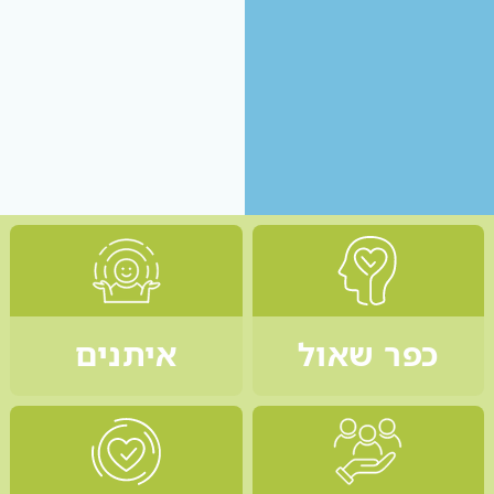
כפר שאול
איתנים