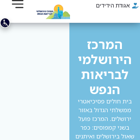
אגודת הידידים
המרכז
הירושלמי
לבריאות
הנפש
בית חולים פסיכיאטרי
ממשלתי הגדול באזור
ירושלים. המרכז פועל
בשני קמפוסים: כפר
שאול בירושלים ואיתנים